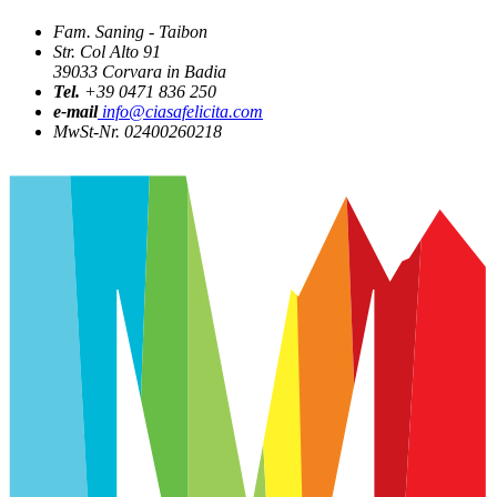
Fam. Saning - Taibon
Str. Col Alto 91
39033
Corvara in Badia
Tel.
+39 0471 836 250
e-mail
info@ciasafelicita.com
MwSt-Nr. 02400260218